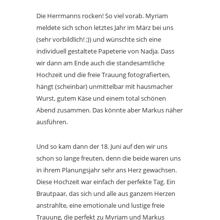
Die Herrmanns rocken! So viel vorab. Myriam
meldete sich schon letztes Jahr im März bei uns
(sehr vorbildlich! ;)) und wünschte sich eine
individuell gestaltete Papeterie von Nadja. Dass
wir dann am Ende auch die standesamtliche
Hochzeit und die freie Trauung fotografierten,
hängt (scheinbar) unmittelbar mit hausmacher
Wurst, gutem Käse und einem total schönen
Abend zusammen. Das könnte aber Markus näher
ausführen.
Und so kam dann der 18. Juni auf den wir uns
schon so lange freuten, denn die beide waren uns
in ihrem Planungsjahr sehr ans Herz gewachsen.
Diese Hochzeit war einfach der perfekte Tag. Ein
Brautpaar, das sich und alle aus ganzem Herzen
anstrahlte, eine emotionale und lustige freie
Trauung, die perfekt zu Myriam und Markus