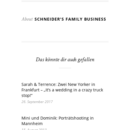
SCHNEIDER'S FAMILY BUSINESS
About
Das könnte dir auch gefallen
Sarah & Terrence: Zwei New Yorker in
Frankfurt – „It’s a wedding in a crazy truck
stop!“
26. September 2017
Mini und Dominik: Porträtshooting in
Mannheim
15. August 2013