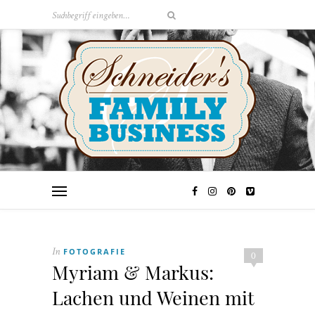
FOTOGRAFIE
In
0
Myriam & Markus:
Lachen und Weinen mit