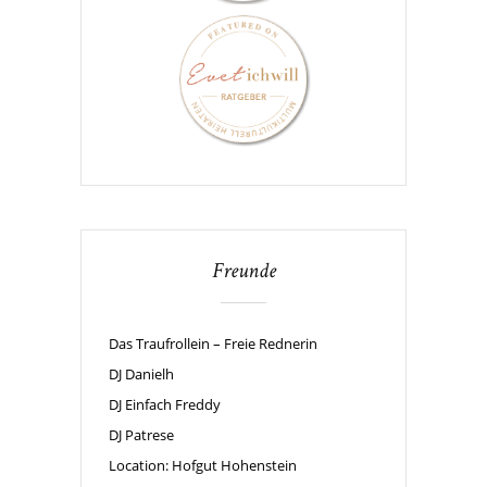
Freunde
Das Traufrollein – Freie Rednerin
DJ Danielh
DJ Einfach Freddy
DJ Patrese
Location: Hofgut Hohenstein