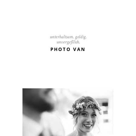
unterhaltsam. goldig.
unvergeßlich.
PHOTO VAN