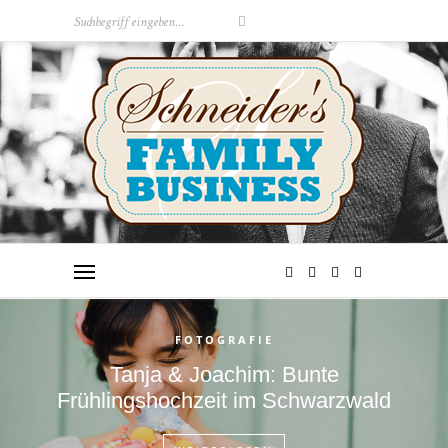
FOTOGRAFIE
Tanja & Joachim: Bunte
Frühlingshochzeit im Schwarzwald