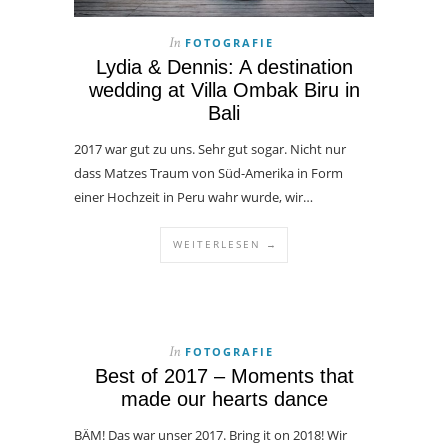
FOTOGRAFIE
In
Lydia & Dennis: A destination
wedding at Villa Ombak Biru in
Bali
2017 war gut zu uns. Sehr gut sogar. Nicht nur
dass Matzes Traum von Süd-Amerika in Form
einer Hochzeit in Peru wahr wurde, wir…
WEITERLESEN →
FOTOGRAFIE
In
Best of 2017 – Moments that
made our hearts dance
BÄM! Das war unser 2017. Bring it on 2018! Wir