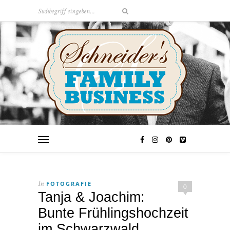
FOTOGRAFIE
In
0
Tanja & Joachim:
Bunte Frühlingshochzeit
im Schwarzwald