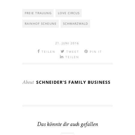
FREIE TRAUUNG
LOVE CIRCUS
RAINHOF SCHEUNE
SCHWARZWALD
21. JUNI 2016
TEILEN
TWEET
PIN IT
TEILEN
SCHNEIDER'S FAMILY BUSINESS
About
Das könnte dir auch gefallen