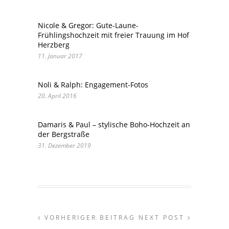
Nicole & Gregor: Gute-Laune-
Frühlingshochzeit mit freier Trauung im Hof
Herzberg
11. Januar 2017
Noli & Ralph: Engagement-Fotos
20. April 2016
Damaris & Paul – stylische Boho-Hochzeit an
der Bergstraße
31. Dezember 2019
VORHERIGER BEITRAG
NEXT POST