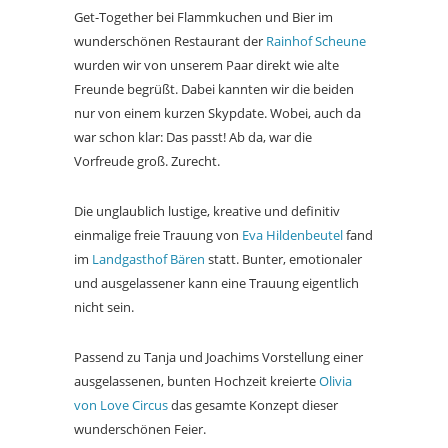
Get-Together bei Flammkuchen und Bier im
wunderschönen Restaurant der
Rainhof Scheune
wurden wir von unserem Paar direkt wie alte
Freunde begrüßt. Dabei kannten wir die beiden
nur von einem kurzen Skypdate. Wobei, auch da
war schon klar: Das passt! Ab da, war die
Vorfreude groß. Zurecht.
Die unglaublich lustige, kreative und definitiv
einmalige freie Trauung von
Eva Hildenbeutel
fand
im
Landgasthof Bären
statt. Bunter, emotionaler
und ausgelassener kann eine Trauung eigentlich
nicht sein.
Passend zu Tanja und Joachims Vorstellung einer
ausgelassenen, bunten Hochzeit kreierte
Olivia
von Love Circus
das gesamte Konzept dieser
wunderschönen Feier.