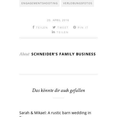
ENGAGEMENTSHOOTING
VERLOBUNGSFOTOS
20. APRIL 2016
TEILEN
TWEET
PIN IT
TEILEN
SCHNEIDER'S FAMILY BUSINESS
About
Das könnte dir auch gefallen
Sarah & Mikael: A rustic barn wedding in