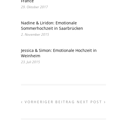
France
29. Oktober 2017
Nadine & Liridon: Emotionale
Sommerhochzeit in Saarbrücken
2. November 2015
Jessica & Simon: Emotionale Hochzeit in
Weinheim
23. Juli 2015
VORHERIGER BEITRAG
NEXT POST