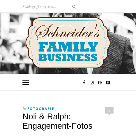
FOTOGRAFIE
In
0
Noli & Ralph:
Engagement-Fotos