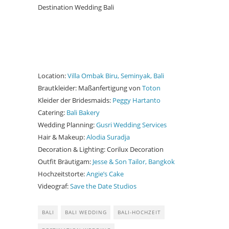
Location:
Villa Ombak Biru, Seminyak, Bali
Brautkleider: Maßanfertigung von
Toton
Kleider der Bridesmaids:
Peggy Hartanto
Catering:
Bali Bakery
Wedding Planning:
Gusri Wedding Services
Hair & Makeup:
Alodia Suradja
Decoration & Lighting: Corilux Decoration
Outfit Bräutigam:
Jesse & Son Tailor, Bangkok
Hochzeitstorte:
Angie’s Cake
Videograf:
Save the Date Studios
BALI
BALI WEDDING
BALI-HOCHZEIT