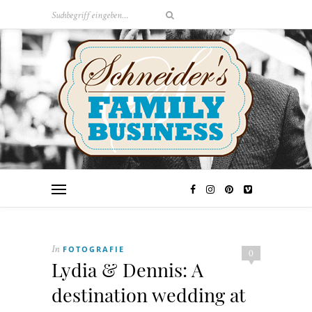
FOTOGRAFIE
In
0
Lydia & Dennis: A
destination wedding at