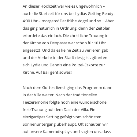
An dieser Hochzeit war vieles ungewöhnlich –
auch die Startzeit für uns bei Lydias Getting Ready:
4:30 Uhr – morgens! Der frühe Vogel und so… Aber
das ging natürlich in Ordnung, denn der Zeitplan
erfordete das einfach. Die christliche Trauung in
der Kirche von Denpasar war schon für 10 Uhr
angesetzt. Und da es keine Zeit zu verlieren gab
und der Verkehr in der Stadt riesig ist, gönnten
sich Lydia und Dennis eine Polizei-Eskorte zur
Kirche. Auf Bali geht sowas!
Nach dem Gottesdienst ging das Programm dann
in der Villa weiter. Nach der traditionellen
Teezeremonie folgte noch eine wunderschöne
freie Trauung auf dem Dach der Villa. Ein
einzigartiges Setting gefolgt vom schönsten
Sonnenuntergang überhaupt. Oft schauten wir
auf unsere Kameradisplays und sagten uns, dass