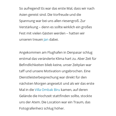
So aufregend! Es war das erste Mal, dass wir nach
Asien gereist sind. Die Vorfreude und die
Spannung war bei uns allen riesengroß. Zur
Verstärkung – denn es sollte wirklich ein großes
Fest mit vielen Gästen werden – hatten wir
unseren treuen
Jan
dabei.
Angekommen am Flughafen in Denpasar schlug
erstmal das veränderte Klima hart zu. Aber Zeit für
Befindlichkeiten blieb keine, unser Zeitplan war
taff und unsere Motivation ungebrochen. Eine
Dienstleisterbesprechung war direkt für den
nächsten Morgen angesetzt und als wir das erste
Mal in die
Villa Ombak Biru
kamen, auf deren
Gelände die Hochzeit stattfinden sollte, stockte
uns der Atem. Die Location war ein Traum, das
Fotografenherz schlug höher.