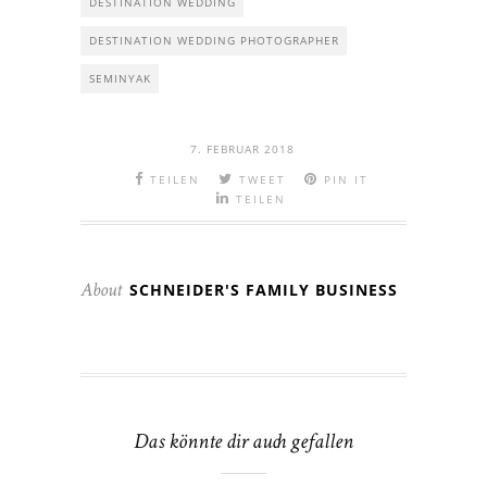
DESTINATION WEDDING
DESTINATION WEDDING PHOTOGRAPHER
SEMINYAK
7. FEBRUAR 2018
TEILEN
TWEET
PIN IT
TEILEN
SCHNEIDER'S FAMILY BUSINESS
About
Das könnte dir auch gefallen