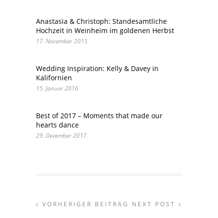
Anastasia & Christoph: Standesamtliche
Hochzeit in Weinheim im goldenen Herbst
17. November 2015
Wedding Inspiration: Kelly & Davey in
Kalifornien
15. Januar 2016
Best of 2017 – Moments that made our
hearts dance
29. Dezember 2017
VORHERIGER BEITRAG
NEXT POST