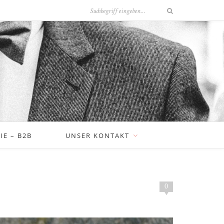
E – B2B
UNSER KONTAKT
0