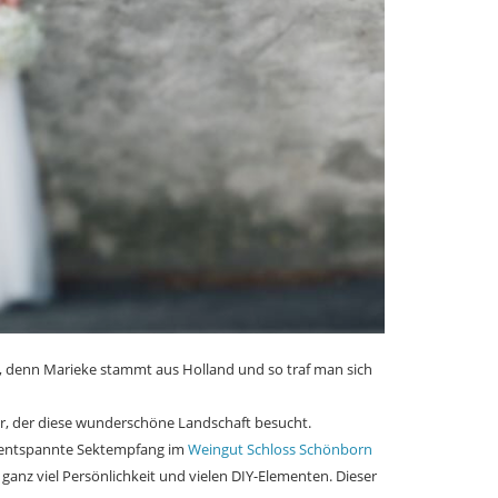
gut, denn Marieke stammt aus Holland und so traf man sich
lar, der diese wunderschöne Landschaft besucht.
er entspannte Sektempfang im
Weingut Schloss Schönborn
ganz viel Persönlichkeit und vielen DIY-Elementen. Dieser