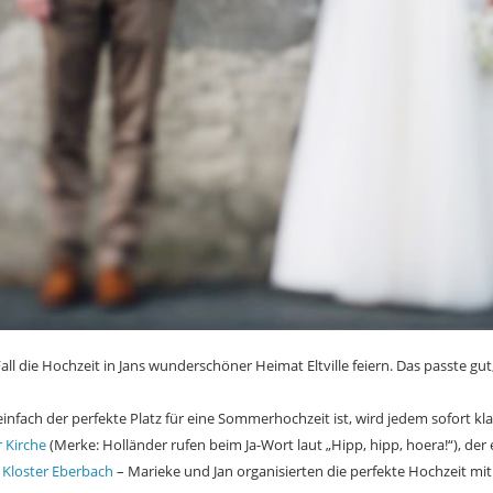
Fall die Hochzeit in Jans wunderschöner Heimat Eltville feiern. Das passte 
infach der perfekte Platz für eine Sommerhochzeit ist, wird jedem sofort k
 Kirche
(Merke: Holländer rufen beim Ja-Wort laut „Hipp, hipp, hoera!“), d
n
Kloster Eberbach
– Marieke und Jan organisierten die perfekte Hochzeit mit 