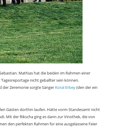
Sebastian. Mathias hat die beiden im Rahmen einer
r Tagesreportage nicht geballter sein können.
end der Zeremonie sorgte Sänger
Koral Erbey
(den der ein
allen Gästen dorthin laufen. Hätte vorm Standesamt nicht
di. Mit der Rikscha ging es dann zur Vinothek, die von
Blumen den perfekten Rahmen für eine ausgelassene Feier