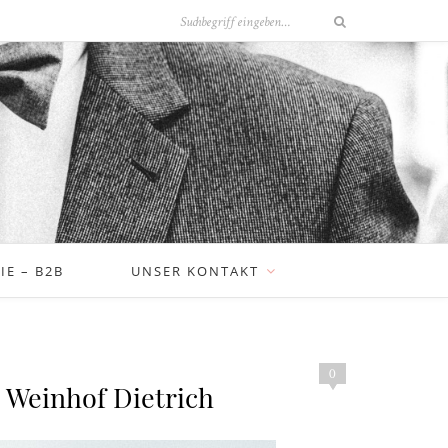
E – B2B
UNSER KONTAKT
0
 Weinhof Dietrich