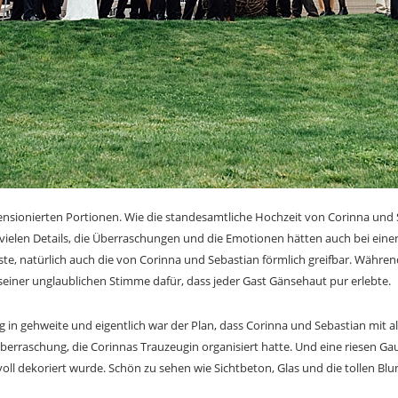
ensionierten Portionen. Wie die standesamtliche Hochzeit von Corinna und 
e vielen Details, die Überraschungen und die Emotionen hätten auch bei eine
ste, natürlich auch die von Corinna und Sebastian förmlich greifbar. Währ
seiner unglaublichen Stimme dafür, dass jeder Gast Gänsehaut pur erlebte.
g in gehweite und eigentlich war der Plan, dass Corinna und Sebastian mit 
berraschung, die Corinnas Trauzeugin organisiert hatte. Und eine riesen Gau
lvoll dekoriert wurde. Schön zu sehen wie Sichtbeton, Glas und die tollen 