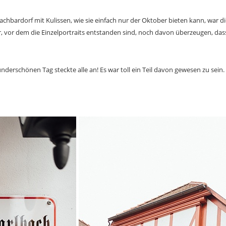
bardorf mit Kulissen, wie sie einfach nur der Oktober bieten kann, war d
vor dem die Einzelportraits entstanden sind, noch davon überzeugen, dass da
derschönen Tag steckte alle an! Es war toll ein Teil davon gewesen zu sein. 