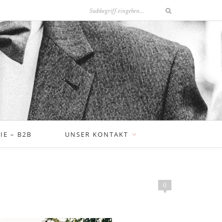
E – B2B
UNSER KONTAKT
0