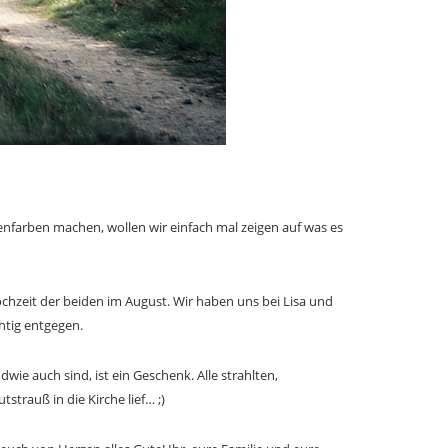
nfarben machen, wollen wir einfach mal zeigen auf was es
ochzeit der beiden im August. Wir haben uns bei Lisa und
htig entgegen.
wie auch sind, ist ein Geschenk. Alle strahlten,
strauß in die Kirche lief… ;)