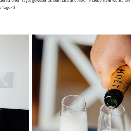
nderschönen Tages gewesen zu sein. Lisa und Alex, ihr Lieben! Wir wünschen 
e Tage <3