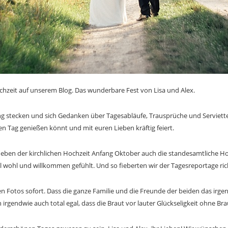
chzeit auf unserem Blog. Das wunderbare Fest von Lisa und Alex.
g stecken und sich Gedanken über Tagesabläufe, Trausprüche und Serviette
en Tag genießen könnt und mit euren Lieben kräftig feiert.
n neben der kirchlichen Hochzeit Anfang Oktober auch die standesamtliche H
l wohl und willkommen gefühlt. Und so fieberten wir der Tagesreportage ric
n Fotos sofort. Dass die ganze Familie und die Freunde der beiden das irgend
gendwie auch total egal, dass die Braut vor lauter Glückseligkeit ohne Braut