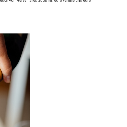
euch von Herzen alles Gute! Ihr, eure Familie und eure