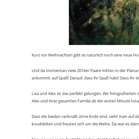
Kurz vor Weihnachten gibt es natürlich noch eine neue Ho
Und da momentan viele 2016er Paare mitten in der Planun
ankommt: auf Spaß! Darauf, dass ihr Spaß habt! Dass ihr d
Lisa und Alex ist das perfekt gelungen. Wir fotografierte
Alex und ihrer gesamten Familie ab der ersten Minute tota
Dass die beiden verknallt ohne Ende sind, sieht man auf de
knuddelten und freuten sich um die Wette. Da war es dann ir