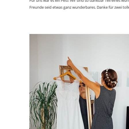
Für uns war es ein Fest! Wir sind so dankbar Teil eines wu
Freunde seid etwas ganz wunderbares. Danke für zwei toll